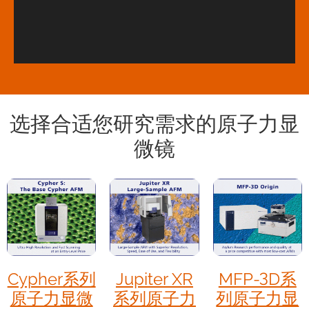
选择合适您研究需求的原子力显
微镜
Cypher系列
Jupiter XR
MFP-3D系
原子力显微
系列原子力
列原子力显