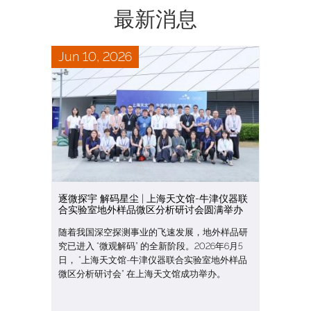
最新消息
Jun 10, 2026
逐微探宇 解码星尘 | 上海天文馆-牛津仪器联
合实验室地外样品微区分析研讨会圆满举办
随着我国深空探测事业的飞速发展，地外样品研
究已进入 “微观解码” 的全新阶段。2026年6月5
日， “上海天文馆-牛津仪器联合实验室地外样品
微区分析研讨会” 在上海天文馆成功举办。