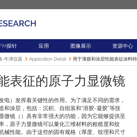
产品
新闻
FM探针
应用
图像展示
资源中心
镜-牛津仪器
Application Detail
用于薄膜和涂层性能表征涂料特
能表征的原子力显微镜
发电）发挥着关键性的作用。为了满足不同的需求，
和涂层，包括：沉积、自组装和“溶胶-凝胶”等技
显微镜（）具有非常强大的功能，因为它能够提供至
率，原子力显微镜可以量化三维材料的粗糙度和纹
机械性能。由于这些的固有规格（厚度、纹理和尺寸