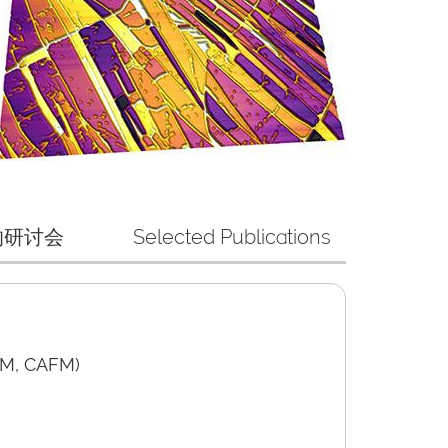
的研讨会
Selected Publications
 CAFM)