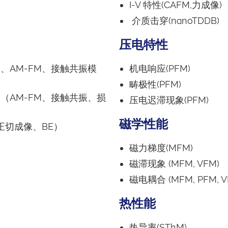
I-V 特性(CAFM,力成像)
介质击穿(nanoTDDB)
压电特性
、AM-FM、接触共振模
机电响应(PFM)
畴极性(PFM)
（AM-FM、接触共振、损
压电迟滞现象(PFM)
磁学性能
正切成像、BE）
磁力梯度(MFM)
磁滞现象 (MFM, VFM)
磁电耦合 (MFM, PFM, V
热性能
热导率(SThM)