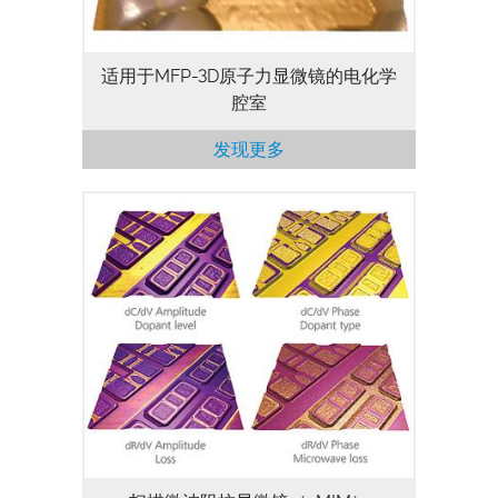
适用于MFP-3D原子力显微镜的电化学
腔室
发现更多
利用sMIM，可以对金属、半导体和绝缘材
料进行纳米级的介电常数和导电性成像。该
技术适用于所有MFP-3D 原子力显微镜（除
了Origin型号以外）。