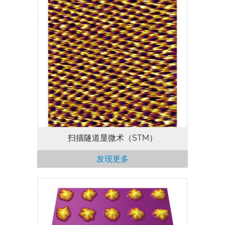
利用MFP-3D原子力显微镜对导电样品进行
高分辨率成像时，扫描隧道显微术非常有
用。
扫描隧道显微术（STM）
发现更多
ESM是一种新颖的扫描探针显微术，它能