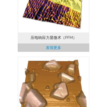
材料（包括铁电体和多铁性材料）进行高灵
敏度和无串扰的测量（）。该模式兼容除
Origin以外所有MFP-3D原子力显微镜。
压电响应力显微术（PFM）
发现更多
利用电化学腔室（EC腔室），可以对金属
和其他材料的沉积、氧化、腐蚀和传质进行
原位研究。这个腔室可以在完全密封的环境
下操作，并且能够加热至60°C（适用于所
有MFP-3D型号，但加热版不适用于Origin
型号）。