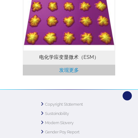
够以一种新奇的分辨率，探测电化学活性和
固体中的离子流动 （适用于除了MFP-3D
Origin型号以外所有MFP-3D原子力显微
镜）。
电化学应变显微术（ESM）
发现更多
Copyright Statement
Sustainability
Modern Slavery
Gender Pay Report