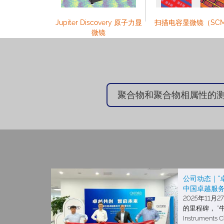
Jupiter Discovery 原子力显
扫描电容显微镜（SC
微镜
聚合物和聚合物相属性的
公司动态｜“
中国卓越服
2025年11
的里程碑， “牛
Instruments C