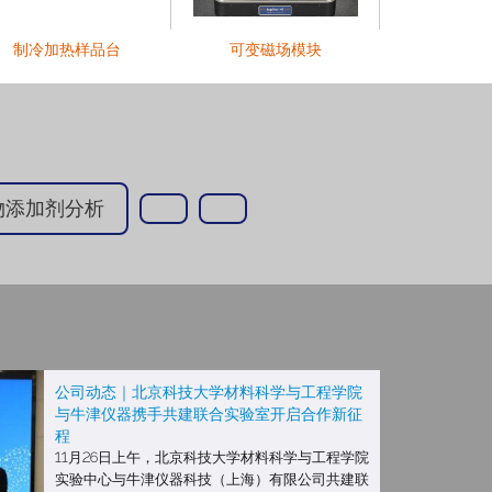
制冷加热样品台
可变磁场模块
NanoRac
物添加剂分析
公司动态｜北京科技大学材料科学与工程学院
与牛津仪器携手共建联合实验室开启合作新征
程
11月26日上午，北京科技大学材料科学与工程学院
实验中心与牛津仪器科技（上海）有限公司共建联