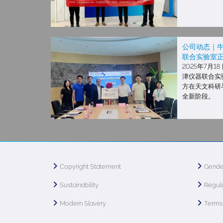
公司动态｜牛
联合实验室
2025年7月
津仪器联合实
方在天文科研
全新阶段。
Copyright Statement
Gende
Sustainability
Regula
Modern Slavery
Terms 