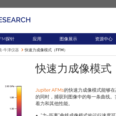
产品
新闻
FM探针
应用
图像展示
资源中心
镜-牛津仪器
快速力成像模式（FFM）
快速力成像模式（
Jupiter AFMs
的快速力成像模式能够在高
的同时，捕获到图像中的每一条曲线。
着力和其他性能。
“力-距离”曲线成像模式的运行速度可达