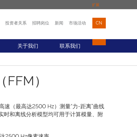
扩展
投资者关系
招聘岗位
新闻
市场活动
CN
市场活动
联络我们
关于我们
联系我们
FFM）
速（最高达2500 Hz）测量“力-距离”曲线
实时和离线分析模型均可用于计算模量、附
2500 Hz像素速率