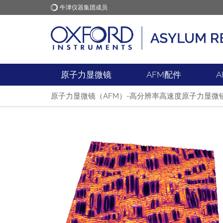
牛津仪器集团成员
牛津仪器
应用
原子力显微镜
AFM配件
A
原子力显微镜（AFM）-高分辨率高速度原子力显微