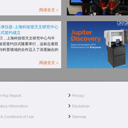
阅读全文 >
津仪器-上海科技馆天文研究中心
正式签约成立
18 日，上海科技馆天文研究中心与牛
验室签约仪式隆重举行，这标志着双
与科普领域的合作迈入了深度融合的
阅读全文 >
r Pay Report
Privacy
tory Information
Disclaimer
& Conditions of Use
Sitemap