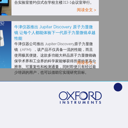
合实验室签约仪式在学校主楼313-1会议室举行。
阅读全文 >
牛津仪器推出 Jupiter Discovery 原子力显微
镜 让每个人都能体验下一代原子力显微镜卓越
性能
牛津仪器公司推出 Jupiter Discovery原子力显微
镜（AFM），该产品不仅具备一流的性能，而且
使用极其便捷。这款多功能大样品原子力显微镜确
保学术界和工业界的科学家能够获得所需的更高分
阅读全文 >
辨率、可重复性和检测通量，同时即便只有经过最
少培训的用户，也可以借助它实现研究目标。