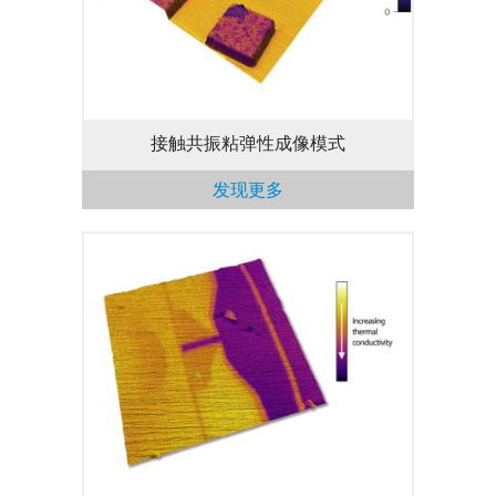
励】能够提升测量的灵敏度和准确性。通过
探针或者样品可实现准确的宽频带和不依赖
于频率的驱动。
接触共振粘弹性成像模式
发现更多
利用新型的、适用于Cypher原子力显微镜
的微型硅探针和SThM探针支架，可以实现
温度和热导率的单点测量和成像测量。而且
其分辨率比传统式“Wollaston铂丝探针”的
分辨率更高。