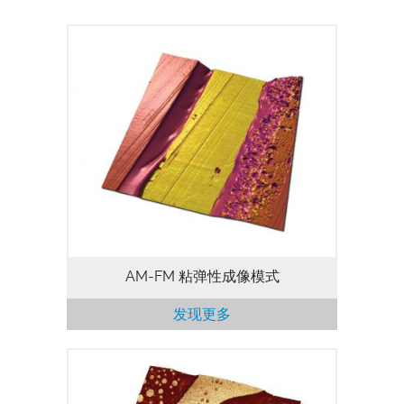
Cypher 原子力显微镜的AM-FM模式融合
了常规轻敲模式的众多功能和优点，可以对
纳米机械特性进行成像。常规轻敲模式可提
供非侵入性、高分辨率的形貌成像，并对第
二模式的共振进行量化分析，以预测材料的
弹性和损耗模量，以及针尖与样品之间的损
耗。
AM-FM 粘弹性成像模式
发现更多