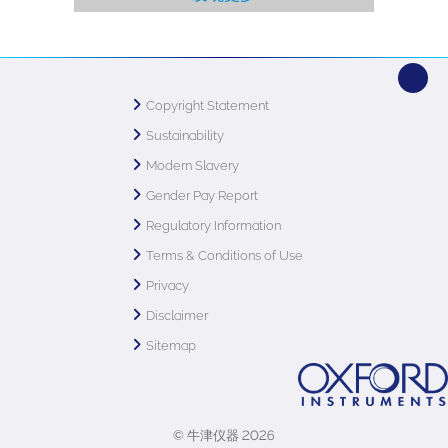
Copyright Statement
Sustainability
Modern Slavery
Gender Pay Report
Regulatory Information
Terms & Conditions of Use
Privacy
Disclaimer
Sitemap
© 牛津仪器 2026