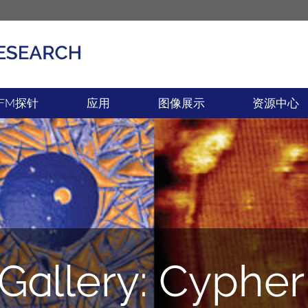
产品
新闻
FM探针
应用
图像展示
资源中心
allery: Cypher