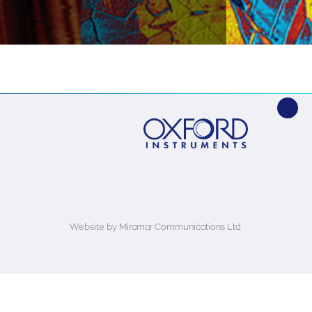
Website by Miramar Communications Ltd