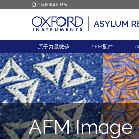
牛津仪器集团成员
牛津仪器
应用
原子力显微镜
AFM配件
A
AFM Image G