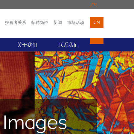
扩展
投资者关系
招聘岗位
新闻
市场活动
CN
市场活动
联络我们
关于我们
联系我们
 Images