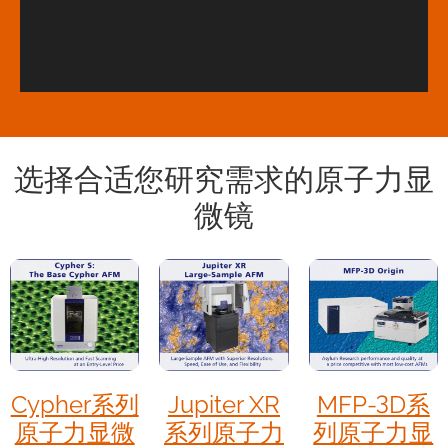
选择合适您研究需求的原子力显
微镜
Cypher系列
Jupiter XR
MFP-3D系
原子力显微
系列原子力
列原子力显