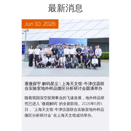
最新消息
Jun 10, 2026
逐微探宇 解码星尘 | 上海天文馆-牛津仪器联
合实验室地外样品微区分析研讨会圆满举办
随着我国深空探测事业的飞速发展，地外样品研
究已进入 “微观解码” 的全新阶段。2026年6月5
日， “上海天文馆-牛津仪器联合实验室地外样品
微区分析研讨会” 在上海天文馆成功举办。