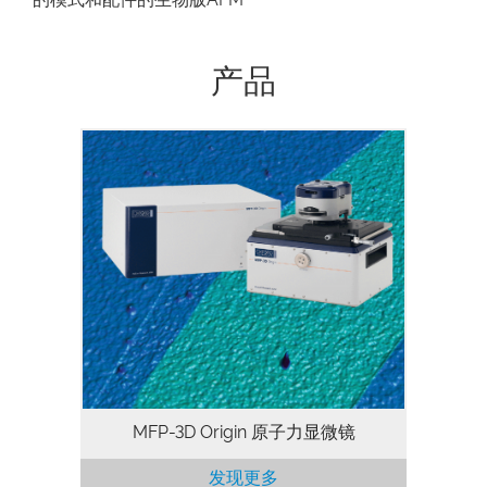
产品
MFP-3D Origin™ 具有Asylum Research产
品的稳定性能和高品质。 Origin系列既有
稳定的性能，又有实惠的价格。它可以实现
高分辨率成像，并支持大尺寸样本、多种成
像模式，以及多种配件。因此，Origin系列
是一款理想的AFM入门产品！
MFP-3D Origin 原子力显微镜
发现更多