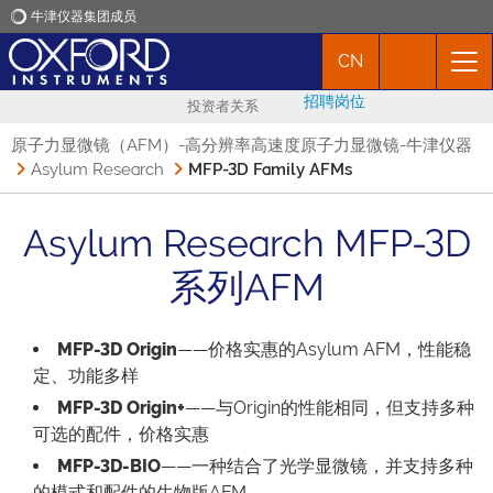
牛津仪器集团成员
CN
牛津仪器
招聘岗位
投资者关系
应用
原子力显微镜（AFM）-高分辨率高速度原子力显微镜-牛津仪器
Asylum Research
MFP-3D Family AFMs
产品
Asylum Research MFP-3D
新闻
系列AFM
市场活动
MFP-3D Origin
——价格实惠的Asylum AFM，性能稳
定、功能多样
联络我们
MFP-3D Origin+
——与Origin的性能相同，但支持多种
可选的配件，价格实惠
MFP-3D-BIO
——一种结合了光学显微镜，并支持多种
的模式和配件的生物版AFM