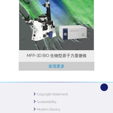
Asylum Research MFP-3D-BIO 融合了原
子力显微镜和光学显微镜的功能，是生物科
学研究的理想仪器。它是一款具有高成像分
辨率、力测量性能和多功能性的生物版原子
力显微镜。此外，它还能够与全系列的技术
相集成。上述优势，使MFP-3D-BIO成为更
适用于科研工作的一款原子力显微镜。
MFP-3D BIO 生物型原子力显微镜
发现更多
Copyright Statement
Sustainability
Modern Slavery