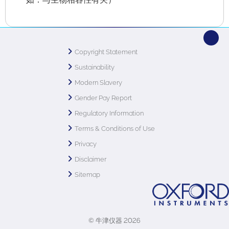
Copyright Statement
Sustainability
Modern Slavery
Gender Pay Report
Regulatory Information
Terms & Conditions of Use
Privacy
Disclaimer
Sitemap
© 牛津仪器 2026