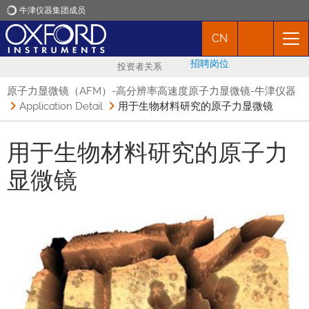
牛津仪器集团成员
CN
牛津仪器
招聘岗位
投资者关系
应用
原子力显微镜（AFM）-高分辨率高速度原子力显微镜-牛津仪器
Application Detail
用于生物材料研究的原子力显微镜
产品
用于生物材料研究的原子力
新闻
显微镜
市场活动
联络我们