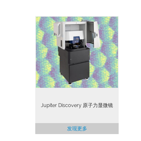
Jupiter Discovery原子力显微镜将一
流性能与卓越的易用性独特结合。无
论是在学术界还是工业界，研究人员
都期望以更少的培训和精力获得高质
量的结果。与此同时，当今的原子力
显微镜测量需要更高的性能，因为用
户力求解析更精细的细节，并实现更
高的准确性、可重复性和通量。
Jupiter Discovery原子力显微镜是唯
一满足这些需求的设备，同时提供研
究人员所需的超高性能和卓越可用
性。
Jupiter Discovery 原子力显微镜
发现更多