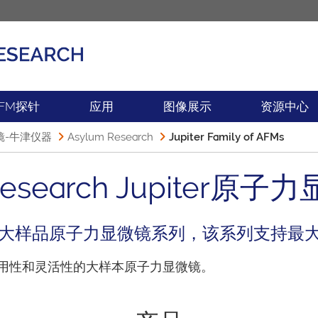
产品
新闻
FM探针
应用
图像展示
资源中心
镜-牛津仪器
Asylum Research
Jupiter Family of AFMs
 Research Jupiter原
的新一代大样品原子力显微镜系列，该系列支持
易用性和灵活性的大样本原子力显微镜。