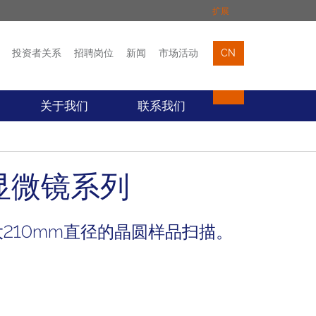
扩展
投资者关系
招聘岗位
新闻
市场活动
CN
市场活动
联络我们
关于我们
联系我们
子力显微镜系列
最大210mm直径的晶圆样品扫描。