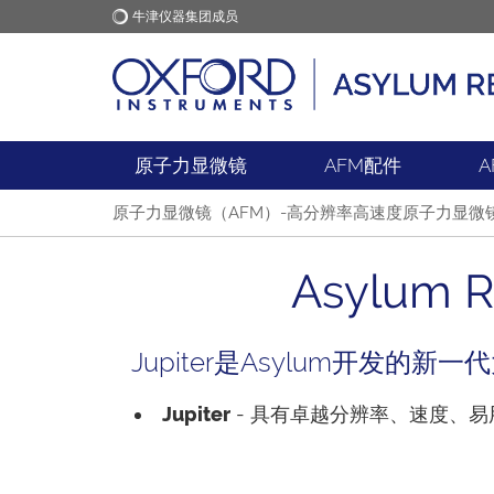
牛津仪器集团成员
牛津仪器
应用
原子力显微镜
AFM配件
A
原子力显微镜（AFM）-高分辨率高速度原子力显微
Asylum
Jupiter是Asylum开发
Jupiter
- 具有卓越分辨率、速度、