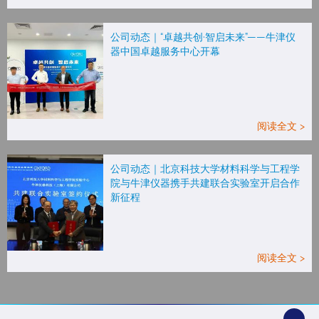
公司动态｜“卓越共创·智启未来”——牛津仪
器中国卓越服务中心开幕
阅读全文 >
公司动态｜北京科技大学材料科学与工程学
院与牛津仪器携手共建联合实验室开启合作
新征程
阅读全文 >