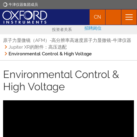
牛津仪器集团成员
CN
牛津仪器
招聘岗位
投资者关系
应用
原子力显微镜（AFM）-高分辨率高速度原子力显微镜-牛津仪器
Jupiter XR的附件：高压选配
Environmental Control & High Voltage​
产品
Environmental Control &
新闻
High Voltage​
市场活动
联络我们