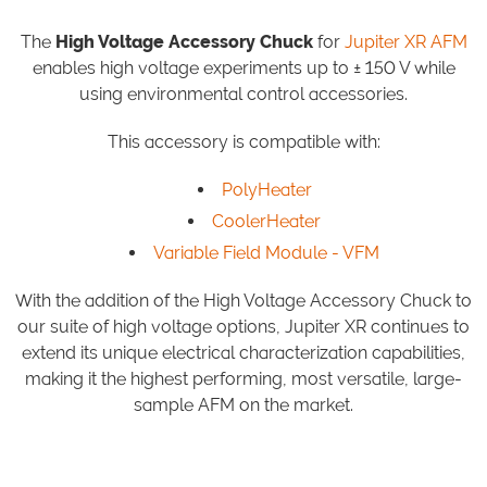
The
High Voltage Accessory Chuck
for
Jupiter XR AFM
enables high voltage experiments up to ± 150 V while
using environmental control accessories.
This accessory is compatible with:
PolyHeater
CoolerHeater
Variable Field Module - VFM
​With the addition of the High Voltage Accessory Chuck to
our suite of high voltage options, Jupiter XR continues to
extend its unique electrical characterization capabilities,
making it the highest performing, most versatile, large-
sample AFM on the market.