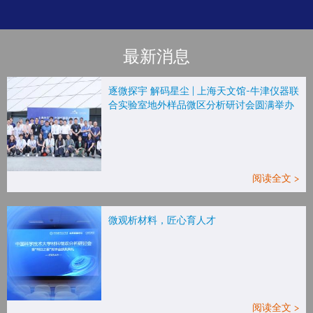
最新消息
逐微探宇 解码星尘 | 上海天文馆-牛津仪器联
合实验室地外样品微区分析研讨会圆满举办
阅读全文 >
微观析材料，匠心育人才
阅读全文 >