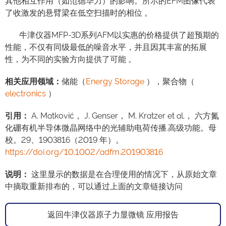
其他相互作用（如范德华力）的影响。所示的EFM图像代表
了收激发的悬臂梁在低空扫描时的相位 。
牛津仪器MFP-3D系列AFM以实惠的价格提供了超预期的
性能，不仅有同级最低的噪音水平，并且因其丰富的拓展
性，为不同的实验方向提供了可能 。
相关应用领域：
储能（
Energy Storage
），聚合物（
electronics
）
引用：
A. Matković， J. Genser， M. Kratzer et al.， 六方氮
化硼有机半导体微晶网络中的光辅助电荷传播.高级功能。母
校。29、1903816（2019 年）。
https://doi.org/10.1002/adfm.201903816
说明
：
这里显示的数据是在合理使用的情况下，从原始文章
中摘取重新排布的，可以通过上面的文章链接访问
返回牛津仪器原子力显微镜 应用报告