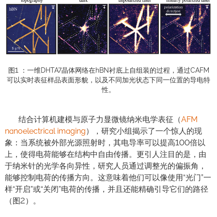
图1 ：一维DHTA7晶体网络在hBN衬底上自组装的过程，通过CAFM
可以实时表征样品表面形貌，以及不同加光状态下同一位置的导电特
性。
结合计算机建模与原子力显微镜纳米电学表征（
AFM
nanoelectrical imaging
），研究小组揭示了一个惊人的现
象：当系统被外部光源照射时，其电导率可以提高100倍以
上，使得电荷能够在结构中自由传播。更引人注目的是，由
于纳米针的光学各向异性，研究人员通过调整光的偏振角，
能够控制电荷的传播方向。这意味着他们可以像使用“光门”一
样“开启”或“关闭”电荷的传播，并且还能精确引导它们的路径
（图2）。