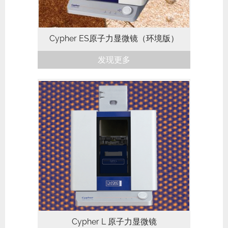
Cypher ES原子力显微镜（环境版）
发现更多
Cypher L是Cypher家族中的性价比之选，
以其超低的预算需求和在同价格区间内登峰
造极的性能和易用性，为微观探索立下了新
的期望。全新的Ergo软件提供了适用不同
研究领域的核心功能，包括二维材料，聚合
物科学，薄膜沉积...
Cypher L 原子力显微镜