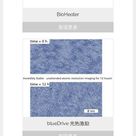
BioHeater
发现更多
Asylum Research Cypher系列原子力显微
镜（AFM）的“blueDrive光热激励”选项可
以使轻敲模式技术更简单、更稳定，也更量
化。到目前为止，原子力显微镜领域的主流
模式依然是轻...
blueDrive 光热激励