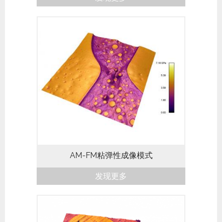
Cypher 原子力显微镜的AM-FM模式融合
了常规轻敲模式的众多功能和优点，可以对
纳米机械特性进行成像。常规轻敲模式可提
供非侵入性、高分辨率的形貌成像，并对第
二模式的共振进行量化分析，以预测材料的
弹性和损耗模量，以及针...
AM-FM粘弹性成像模式
发现更多