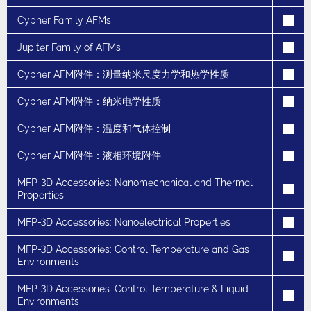
Cypher Family AFMs
Jupiter Family of AFMs
Cypher AFM附件：测量纳米尺度力学和热学性质
Cypher AFM附件：纳米电学性质
Cypher AFM附件：温度和气体控制
Cypher AFM附件：液相环境附件
MFP-3D Accessories: Nanomechanical and Thermal
Properties
MFP-3D Accessories: Nanoelectrical Properties
MFP-3D Accessories: Control Temperature and Gas
Environments
MFP-3D Accessories: Control Temperature & Liquid
Environments