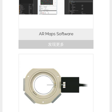
具 表征表面和截面数据，包括 ...
AR Maps Software
发现更多
BioHeater在设计上与封闭的液体腔室相
似，主要的区别是：一个集成的浸入式加热
元件和温度传感器被放置在液体中，以实现
液体环境下，室温至80°C度之间的成像。
它支持直径最大为25 mm的样品。这个套
件包括：各种...