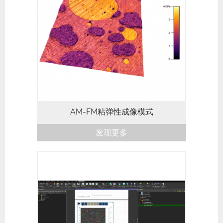
Jupiter AFM 上的AM-FM模式结合了标准
轻敲模式与纳米力学性能成像的优势特点。
标准轻敲模式提供非破坏性、高分辨率的形
貌成像，而分析第二种更高频的共振行为，
可以定量估测材料的弹性模量和损耗模量以
及针尖样品耗散...
AM-FM粘弹性成像模式
发现更多
AR Maps 是一款专为AFM数据设计的综合
分析软件包，可简化您的工作流程。 功能
包括: 校正、归一化和去噪测量数据广泛工