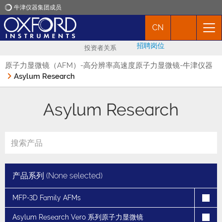
牛津仪器集团成员
CN
牛津仪器
招聘岗位
投资者关系
应用
原子力显微镜（AFM）-高分辨率高速度原子力显微镜-牛津仪器
Asylum Research
产品
Asylum Research
新闻
市场活动
产品系列 (
None selected
)
联络我们
MFP-3D Family AFMs
Asylum Research Vero 系列原子力显微镜