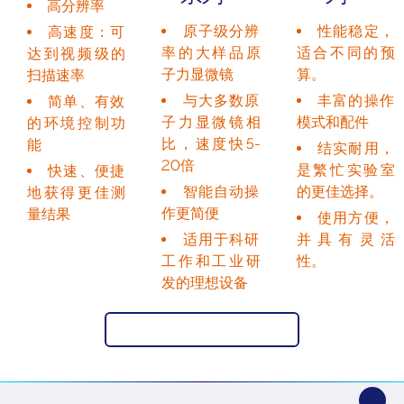
高分辨率
原子级分辨
性能稳定，
高速度：可
率的大样品原
适合不同的预
达到视频级的
子力显微镜
算。
扫描速率
与大多数原
丰富的操作
简单、有效
子力显微镜相
模式和配件
的环境控制功
比，速度快5-
能
结实耐用，
20倍
是繁忙实验室
快速、便捷
智能自动操
的更佳选择。
地获得更佳测
作更简便
量结果
使用方便，
适用于科研
并具有灵活
工作和工业研
性。
发的理想设备
返回 原子力显微镜云学院