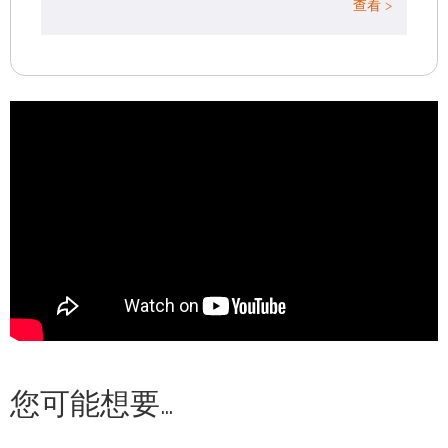
查看 >
您可能想要…