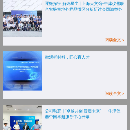
逐微探宇 解码星尘 | 上海天文馆-牛津仪器联
合实验室地外样品微区分析研讨会圆满举办
阅读全文 >
微观析材料，匠心育人才
阅读全文 >
公司动态｜“卓越共创·智启未来”——牛津仪
器中国卓越服务中心开幕