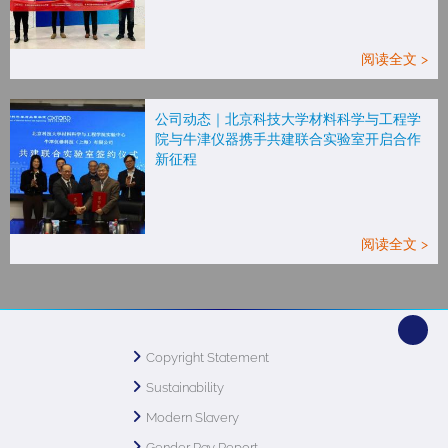
阅读全文 >
公司动态｜北京科技大学材料科学与工程学
院与牛津仪器携手共建联合实验室开启合作
新征程
阅读全文 >
Copyright Statement
Sustainability
Modern Slavery
Gender Pay Report