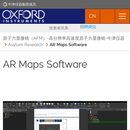
牛津仪器集团成员
CN
牛津仪器
招聘岗位
投资者关系
应用
原子力显微镜（AFM）-高分辨率高速度原子力显微镜-牛津仪器
Asylum Research
AR Maps Software
产品
AR Maps Software
新闻
市场活动
联络我们