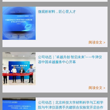
微观析材料，匠心育人才
阅读全文 >
公司动态｜“卓越共创·智启未来”——牛津仪
器中国卓越服务中心开幕
阅读全文 >
公司动态｜北京科技大学材料科学与工程学
院与牛津仪器携手共建联合实验室开启合作