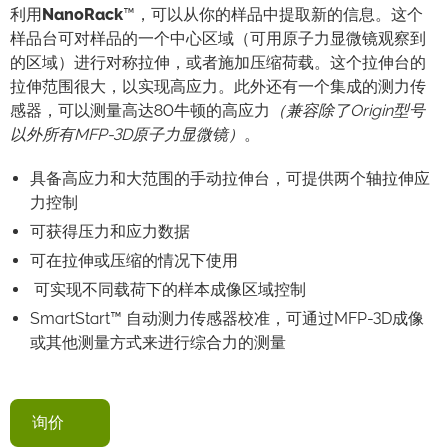
利用
NanoRack
™，可以从你的样品中提取新的信息。这个
样品台可对样品的一个中心区域（可用原子力显微镜观察到
的区域）进行对称拉伸，或者施加压缩荷载。这个拉伸台的
拉伸范围很大，以实现高应力。此外还有一个集成的测力传
感器，可以测量高达80牛顿的高应力
（兼容除了Origin型号
以外所有MFP-3D原子力显微镜）
。
具备高应力和大范围的手动拉伸台，可提供两个轴拉伸应
力控制
可获得压力和应力数据
可在拉伸或压缩的情况下使用
可实现不同载荷下的样本成像区域控制
SmartStart™ 自动测力传感器校准，可通过MFP-3D成像
或其他测量方式来进行综合力的测量
询价