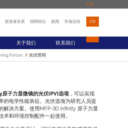
扩展
投资者关系
招聘岗位
新闻
市场活动
CN
市场活动
联络我们
关于我们
联系我们
ving Forces
光伏照明
y
原子力显微镜的光伏(PV)
选项
，可以实现
率的电学性能表征。光伏选项为研究人员提
案。使用MFP-3D Infinity 原子力显
技术和环境控制配件一起使用。