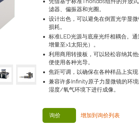
凭借基于标准Thorlabs组件的
滤器、偏振器和光圈。
设计出色，可以避免在倒置光学显微
损耗。
标准LED光源与底座光纤相耦合。
增量至>1太阳光）。
利用商用转接板，可以轻松容纳其他外
便使用各种光导。
焦距可调，以确保在各种样品上实现
兼容许多Infinity原子力显微镜
湿度/氧气环境下进行成像。
询价
增加到询价列表