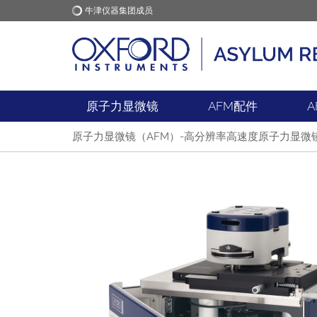
牛津仪器集团成员
牛津仪器
应用
原子力显微镜
AFM配件
A
原子力显微镜（AFM）-高分辨率高速度原子力显微