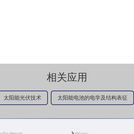
相关应用
太阳能光伏技术
太阳能电池的电学及结构表征
r Pay Report
Privacy