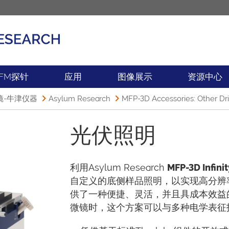
产品
新闻
FM探针
应用
图像展示
资源中心
镜-牛津仪器
Asylum Research
MFP-3D Accessories: Other Dri
光伏照明
利用Asylum Research
MFP-3D Infinit
自定义的底侧样品照明，以实现高分辨
供了一种便捷、灵活，并且具成本效益的解决方
微镜时，这个方案可以与多种电学表征