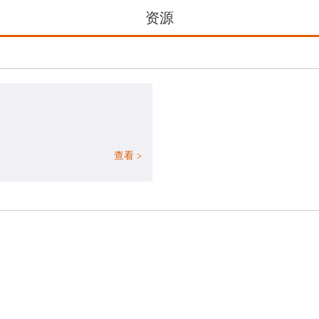
资源
查看 >