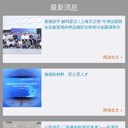
最新消息
逐微探宇 解码星尘 | 上海天文馆-牛津仪器联
合实验室地外样品微区分析研讨会圆满举办
阅读全文 >
微观析材料，匠心育人才
阅读全文 >
公司动态｜“卓越共创·智启未来”——牛津仪