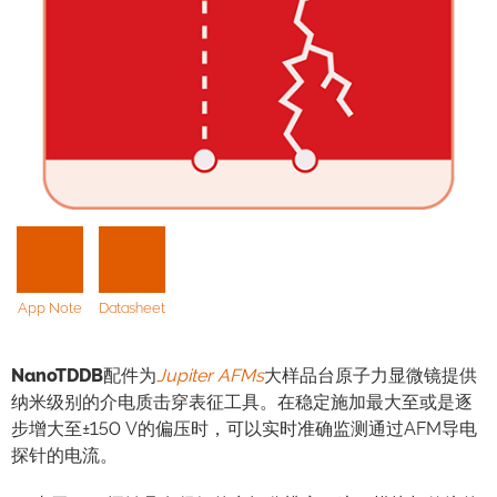
App Note
Datasheet
NanoTDDB
配件为
Jupiter AFMs
大样品台原子力显微镜提供
纳米级别的介电质击穿表征工具。在稳定施加最大至或是逐
步增大至±150 V的偏压时，可以实时准确监测通过AFM导电
探针的电流。