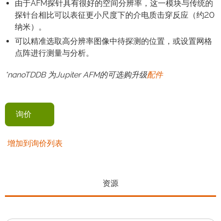
由于AFM探针具有很好的空间分辨率，这一模块与传统的
探针台相比可以表征更小尺度下的介电质击穿反应（约20
纳米）。
可以精准选取高分辨率图像中待探测的位置，或设置网格
点阵进行测量与分析。
*nanoTDDB
为Jupiter AFM的可选购升级
配件
询价
增加到询价列表
资源