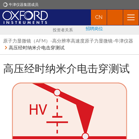
牛津仪器集团成员
CN
牛津仪器
招聘岗位
投资者关系
应用
原子力显微镜（AFM）-高分辨率高速度原子力显微镜-牛津仪器
高压经时纳米介电击穿测试
产品
高压经时纳米介电击穿测试
新闻
市场活动
联络我们