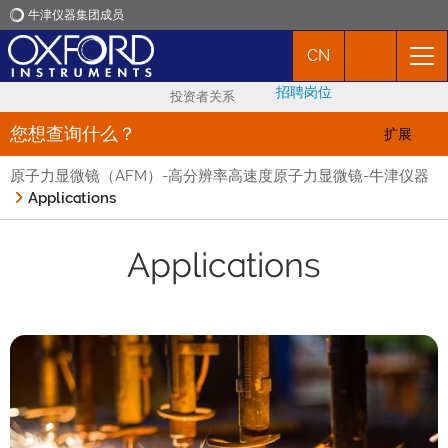
牛津仪器集团成员
CN
牛津仪器
招聘岗位
投资者关系
应用
您想查询什么？
扩展
原子力显微镜（AFM）-高分辨率高速度原子力显微镜-牛津仪器
产品
Applications
新闻
Applications
市场活动
联络我们