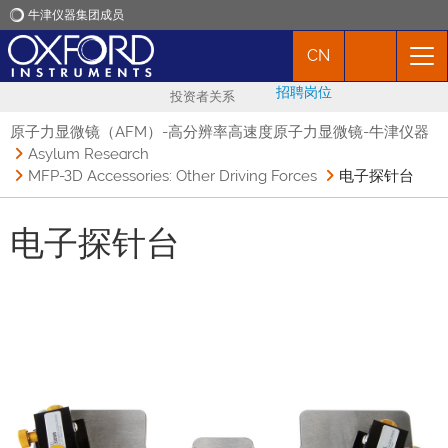
牛津仪器集团成员
CN
牛津仪器
招聘岗位
投资者关系
应用
原子力显微镜（AFM）-高分辨率高速度原子力显微镜-牛津仪器
Asylum Research
MFP-3D Accessories: Other Driving Forces
电子探针台
产品
电子探针台
新闻
市场活动
联络我们